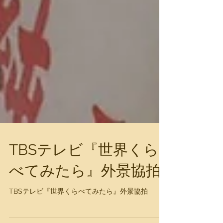
TBSテレビ『世界くら
べてみたら』外景協拍
TBSテレビ『世界くらべてみたら』外景協拍