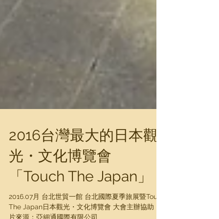
2016台灣最大的日本觀
光・文化博覽會
「Touch The Japan」
2016.07月 台北世貿一館 台北國際夏季旅展暨Touch