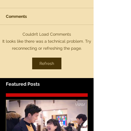
Comments
Couldn’t Load Comments
It looks like there was a technical problem. Try
reconnecting or refreshing the page.
Refresh
Featured Posts