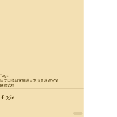
Tags:
日文口譯
日文翻譯
日本演員派遣
宜蘭
國際協拍