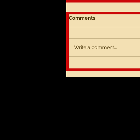
Comments
Write a comment...