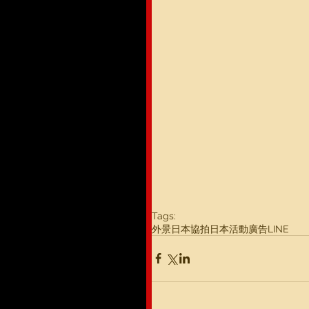
Tags:
外景
日本協拍
日本活動
廣告
LINE