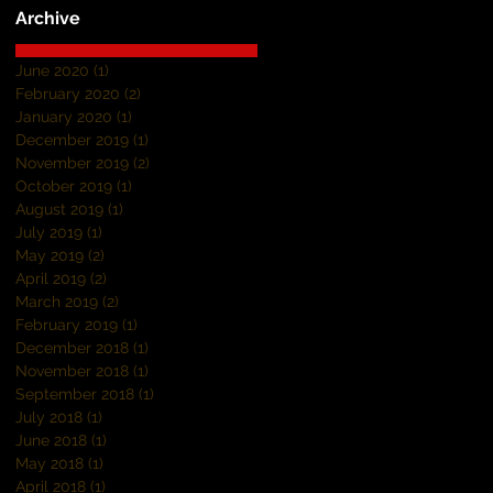
Archive
June 2020
(1)
1 post
February 2020
(2)
2 posts
January 2020
(1)
1 post
December 2019
(1)
1 post
November 2019
(2)
2 posts
October 2019
(1)
1 post
August 2019
(1)
1 post
July 2019
(1)
1 post
May 2019
(2)
2 posts
April 2019
(2)
2 posts
March 2019
(2)
2 posts
February 2019
(1)
1 post
December 2018
(1)
1 post
November 2018
(1)
1 post
September 2018
(1)
1 post
July 2018
(1)
1 post
June 2018
(1)
1 post
May 2018
(1)
1 post
April 2018
(1)
1 post