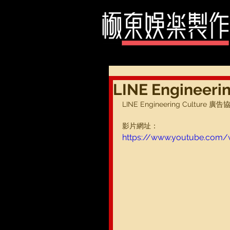
LINE Engineer
LINE Engineering Culture 廣告
影片網址：
https://www.youtube.com/