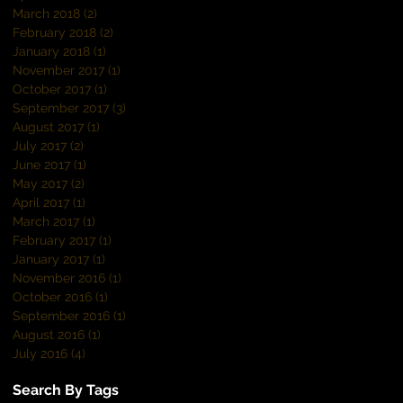
March 2018
(2)
2 posts
February 2018
(2)
2 posts
January 2018
(1)
1 post
November 2017
(1)
1 post
October 2017
(1)
1 post
September 2017
(3)
3 posts
August 2017
(1)
1 post
July 2017
(2)
2 posts
June 2017
(1)
1 post
May 2017
(2)
2 posts
April 2017
(1)
1 post
March 2017
(1)
1 post
February 2017
(1)
1 post
January 2017
(1)
1 post
November 2016
(1)
1 post
October 2016
(1)
1 post
September 2016
(1)
1 post
August 2016
(1)
1 post
July 2016
(4)
4 posts
Search By Tags