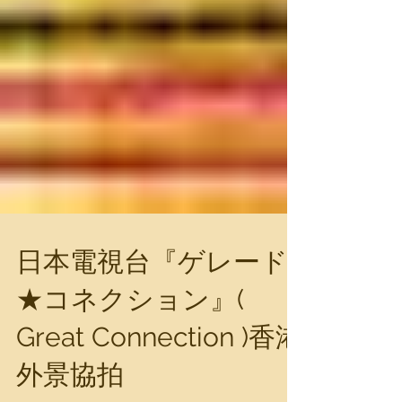
日本電視台『ゲレード
★コネクション』(
Great Connection )香港