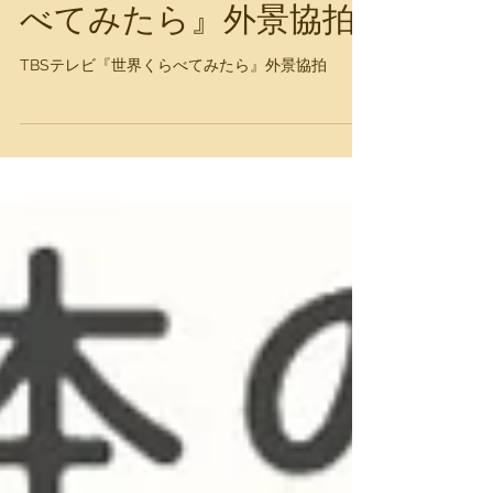
TBSテレビ『世界くら
べてみたら』外景協拍
TBSテレビ『世界くらべてみたら』外景協拍